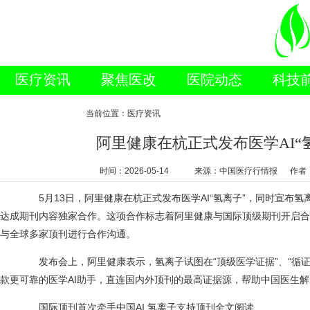
医疗资讯
聚焦医改
医院动态
科技
新闻视点
当前位置：医疗资讯
阿里健康在杭正式发布医学AI“
时间：
2026-05-14
来源：中国医疗行情报 作者
5月13日，阿里健康在杭正式发布医学AI“氢离子”，同时宣布氢离子与英
达成期刊内容独家合作。这项合作标志着阿里健康与国际顶级期刊开启合
与全球多家顶刊进行合作沟通。
发布会上，阿里健康表示，氢离子试图在“顶级医学证据”、“循证医
款更可靠的医学AI助手，直连国内外顶刊的最高证据源，帮助中国医生
国际顶刊首次牵手中国AI 氢离子支持顶刊全文阅读