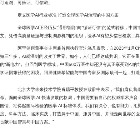
可追溯、可验证、可信赖。
定义医学AI行业标准 打造全球医学AI治理的中国方案
全球医学AI正经历从“通用智能”向“循证可信”的范式转移，中国
艾。凭借高质量证据与强制溯源机制的组织，医学AI有望从信息检索工具
阿里健康董事会主席兼首席执行官沈涤凡表示，自2023年1月Chat
短三年多，AI就深刻的改变了世界。如今，人们已经达成共识，它正在
的“新电力”。但回到医学领域，中国500万医生却还没有真正享受到AI
学证据难获得的困境。阿里健康希望能与中国专家及国际顶刊一起，打造
北京大学未来技术学院肖瑞平教授在致辞中表示，“我们肩负着建立
命。面向全球医学 AI 快速发展的格局，中国需要有自己的权威学术声
国情、经得起国际检验的医学 AI 标准体系。我们有决心、也有能力，
度、科学方法、临床实践，打造属于中国、服务中国、并能走向世界的医学 A
贡献中国智慧与中国方案。”