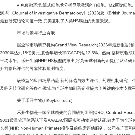
● 免疫微环境:流式细胞术分析显示激活的T细胞、M2巨噬细胞
润,与《Journal of Investigative Dermatology》(2023)及《British Jour
最新研究结论高度一致,完美复制了人类HS病灶的免疫景观。
市场前景与行业贡献
据全球市场研究机构Grand View Research(2026年最新报告
2030年达到18亿美元,复合年增长率(CAGR)达12.3%。然而,临床试验
平均水平。禾开生物NHP HS模型的推出,将为全球创新药企提供“从科研
升前临床评估的可靠性和预测精度。
该模型的应用场景涵盖:新药筛选与效力评估、药理机制研究、生
及临床转化研究等多个领域,为全球生物制药企业提供了关键的技术支撑
关于禾开生物(HKeybio Tech.)
禾开生物是一家全球领先的合同研究组织(CRO, Contract Research O
9001质量管理体系认证及AAALAC国际实验动物评估认证,致力于为全
长类(NHP, Non-Human Primate)模型及前临床评估服务。公司在