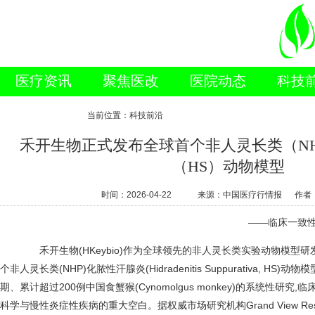
医疗资讯
聚焦医改
医院动态
科技
新闻视点
当前位置：科技前沿
禾开生物正式发布全球首个非人灵长类（N
（HS）动物模型
时间：
2026-04-22
来源：中国医疗行情报 作者
——临床一致性超
禾开生物(HKeybio)作为全球领先的非人灵长类实验动物模型研
个非人灵长类(NHP)化脓性汗腺炎(Hidradenitis Suppurativa, H
期、累计超过200例中国食蟹猴(Cynomolgus monkey)的系统性研究
科学与慢性炎症性疾病的重大空白。据权威市场研究机构Grand View Re