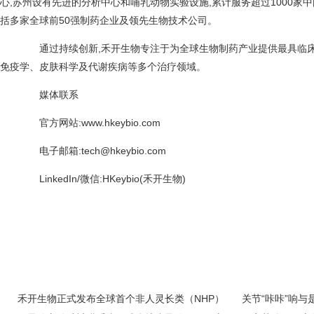
心,苏州设有先进的分析中心和哺乳动物实验设施,累计服务超过1000家
括多家全球前50强制药企业及领先生物技术公司。
通过持续创新,禾开生物专注于为全球生物制药产业提供最具临床
免疫学、皮肤科学及代谢疾病等多个治疗领域。
媒体联系
官方网站:www.hkeybio.com
电子邮箱:tech@hkeybio.com
LinkedIn/微信:HKeybio(禾开生物)
禾开生物正式发布全球首个非人灵长类（NHP）
关节“咔咔”响与