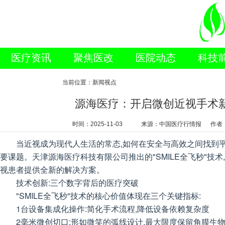
医疗资讯
聚焦医改
医院动态
科技
新闻视点
当前位置：新闻视点
源海医疗：开启微创近视手术
时间：
2025-11-03
来源：中国医疗行情报 作者
当近视成为现代人生活的常态,如何在安全与高效之间找到平
要课题。天津源海医疗科技有限公司推出的"SMILE全飞秒"技术
视患者提供全新的解决方案。
技术创新:三个数字背后的医疗突破
"SMILE全飞秒"技术的核心价值体现在三个关键指标:
1台设备集成化操作:简化手术流程,降低设备依赖复杂度
2毫米微创切口:形如微笑的弧线设计,最大限度保留角膜生