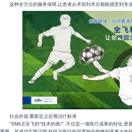
这种全方位的服务保障,让患者从术前到术后都能感受到专
社会价值:重新定义近视治疗标准
"SMILE全飞秒"技术的推广,不仅是一项医疗成果的转化,
重视。其成功实践证明,科技与医疗的深度融合能够创造更大的