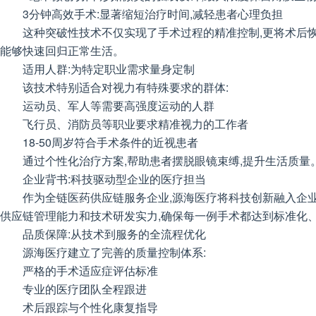
3分钟高效手术:显著缩短治疗时间,减轻患者心理负担
这种突破性技术不仅实现了手术过程的精准控制,更将术后恢
能够快速回归正常生活。
适用人群:为特定职业需求量身定制
该技术特别适合对视力有特殊要求的群体:
运动员、军人等需要高强度运动的人群
飞行员、消防员等职业要求精准视力的工作者
18-50周岁符合手术条件的近视患者
通过个性化治疗方案,帮助患者摆脱眼镜束缚,提升生活质量
企业背书:科技驱动型企业的医疗担当
作为全链医药供应链服务企业,源海医疗将科技创新融入企
供应链管理能力和技术研发实力,确保每一例手术都达到标准化
品质保障:从技术到服务的全流程优化
源海医疗建立了完善的质量控制体系:
严格的手术适应症评估标准
专业的医疗团队全程跟进
术后跟踪与个性化康复指导