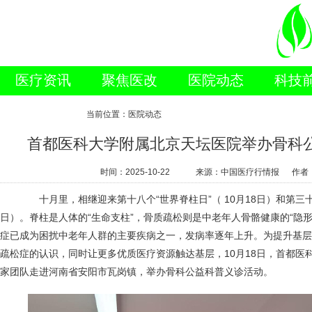
医疗资讯
聚焦医改
医院动态
科技
新闻视点
当前位置：医院动态
首都医科大学附属北京天坛医院举办骨科
时间：
2025-10-22
来源：中国医疗行情报 作者
十月里，相继迎来第十八个“世界脊柱日”（ 10月18日）和第三十个
日）。脊柱是人体的“生命支柱”，骨质疏松则是中老年人骨骼健康的“隐
症已成为困扰中老年人群的主要疾病之一，发病率逐年上升。为提升基层
疏松症的认识，同时让更多优质医疗资源触达基层，10月18日，首都医
家团队走进河南省安阳市瓦岗镇，举办骨科公益科普义诊活动。