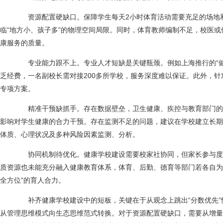
资源配置硬缺口。保障学生每天2小时体育活动需要充足的场地
临“地方小、孩子多”的物理空间局限。同时，体育教师编制不足，校医
康服务的质量。
专业能力跟不上。专业人才短缺是关键瓶颈。例如上海推行的“健
乏经费，一名副校长需对接200多所学校，服务深度难以保证。此外，
专项方案。
精准干预缺抓手。存在数据壁垒，卫生健康、疾控与教育部门的
影响对学生健康的合力干预。存在监测不足的问题，建议在学校建立长期
体质、心理状况及多种风险因素监测、分析。
协同机制待优化。健康学校建设需要校家社协同，但家长参与度
质资源也未能充分融入健康教育体系，体育、后勤、德育等部门若各自为
全方位”的育人合力。
补齐健康学校建设中的短板，关键在于从观念上跳出“分数优先”惯
从管理思维模式向生态思维范式转换。对于资源配置硬缺口，需要从增量