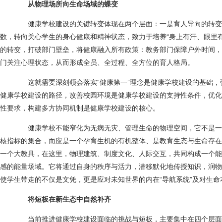
从物理场所向生命场域的蝶变
健康学校建设的关键转变体现在两个层面：一是育人导向的转变
数，转向关心学生的身心健康和精神状态，致力于培养“身上有汗、眼里
的转变，打破部门壁垒，将健康融入所有政策：教务部门保障户外时间，
门关注心理状态，从而形成全员、全过程、全方位的育人格局。
这就需要深刻领会落实“健康第一”理念是健康学校建设的基础，
健康学校建设的路径，改善校园环境是健康学校建设的支持性条件，优化
性要求，构建多方协同机制是健康学校建设的核心。
健康学校不能窄化为无病无灾、管理生命的物理空间，它不是一
核指标的集合，而应是一个孕育生机的有机整体、是教育生态与生命存在
一个大教具，在这里，物理建筑、制度文化、人际交互，共同构成一个能
感的能量场域。它将通过自身的秩序与活力，潜移默化地传授知识，润物
使学生带走的不仅是文凭，更是应对未知世界的内在“导航系统”及对生
将短板在新生态中自然补齐
当前推进健康学校建设面临的挑战与短板，主要集中在四个层面