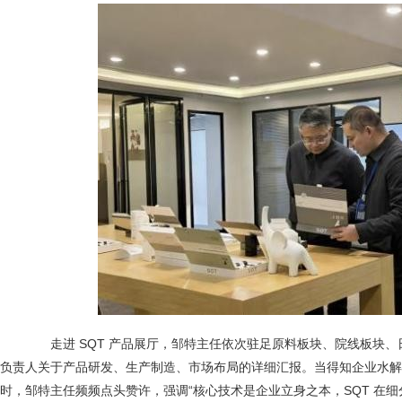
走进 SQT 产品展厅，邹特主任依次驻足原料板块、院线板块、
负责人关于产品研发、生产制造、市场布局的详细汇报。当得知企业水解
时，邹特主任频频点头赞许，强调“核心技术是企业立身之本，SQT 在