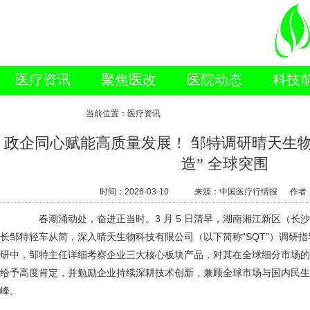
医疗资讯
聚焦医改
医院动态
科技
新闻视点
当前位置：医疗资讯
政企同心赋能高质量发展！ 邹特调研晴天生物
造” 全球突围
时间：
2026-03-10
来源：中国医疗行情报 作者
春潮涌动处，奋进正当时。3 月 5 日清早，湖南湘江新区（长
长邹特轻车从简，深入晴天生物科技有限公司（以下简称“SQT”）调研
研中，邹特主任详细考察企业三大核心板块产品，对其在全球细分市场的领
给予高度肯定，并勉励企业持续深耕技术创新，兼顾全球市场与国内民生
峰。