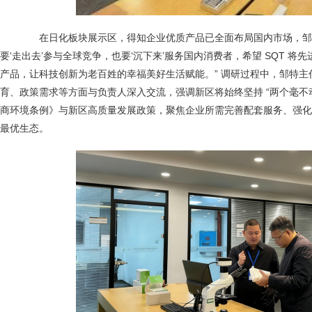
在日化板块展示区，得知企业优质产品已全面布局国内市场，邹特
要‘走出去’参与全球竞争，也要‘沉下来’服务国内消费者，希望 SQT 
产品，让科技创新为老百姓的幸福美好生活赋能。” 调研过程中，邹特
育、政策需求等方面与负责人深入交流，强调新区将始终坚持 “两个毫不
商环境条例》与新区高质量发展政策，聚焦企业所需完善配套服务、强化
最优生态。