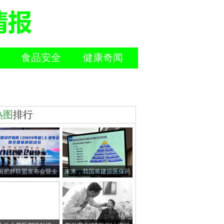
食品安全
健康奇闻
热图
排行
国肥胖联盟发布会暨全
未来，我国将建设医保药
国巡讲启动会在北京
品耗材追溯信息采集