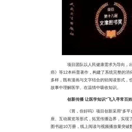
项目团队以人民健康需求为导向，出
癌》等12本科普著作，构建了系统完整的消
多样，既有漫画与文字结合的轻阅读形式，
故事中理解医学、在温情中吸收知识。
创新传播 让医学知识“飞入寻常百姓
《胃，你好吗》项目创新采用“多平台
座、互动展览等形式，拓宽传播边界，实现
图书超10万册，线上阅读与视频播放量突破