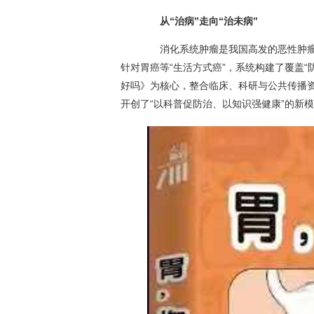
从“治病”走向“治未病”
消化系统肿瘤是我国高发的恶性肿瘤类
针对胃癌等“生活方式癌”，系统构建了覆盖
好吗》为核心，整合临床、科研与公共传播
开创了“以科普促防治、以知识强健康”的新