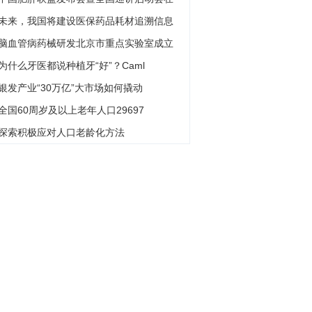
未来，我国将建设医保药品耗材追溯信息
脑血管病药械研发北京市重点实验室成立
为什么牙医都说种植牙“好”？Caml
银发产业“30万亿”大市场如何撬动
全国60周岁及以上老年人口29697
探索积极应对人口老龄化方法