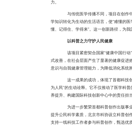
力。
与传统医学传播不同，项目在创作中
学知识转化为生动的生活语言，使“难懂的医
懂、记得住、学得来”。这一创新路径，为我
以科普之力守护人民健康
该项目紧密契合国家“健康中国行动”
式改善，在社会层面产生了显著的健康促进
意识与自我健康管理能力，为降低消化系统
这一成果的成功，体现了首都科技创新
为人民”的生动诠释。它不仅推动了医学科
养提升、构建国际科技创新中心中的责任担
为进一步繁荣首都科普创作出版事业
提升公民科学素质，北京市科协设立科普创
支持一线科技工作者参与科普创作，甄选优