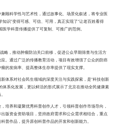
兼顾科学性与艺术性，通过故事化、场景化叙述，将专业医
学知识”变得可感、可信、可用，真正实现了“让老百姓看得
国医学科普传播提供了可复制、可推广的范例。
战略，推动肿瘤防治关口前移，促进公众早期筛查与生活方
效应。通过广泛的传播教育活动，项目有效增强了公众的防癌
肿瘤的发病率、提高整体生存率提供了现实支撑。
体系对社会民生领域的深度关注与实践探索，是“科技创新
普的体系化发展，更以鲜活的形式展示了北京在推动全民健康素
当。
，培养和凝聚优秀科普创作人才，引领科普创作市场导向，
作出版资金资助项目，坚持政府需求和公众需求相结合，重点
质科普作品，提升原创科普作品的开发和创新能力。