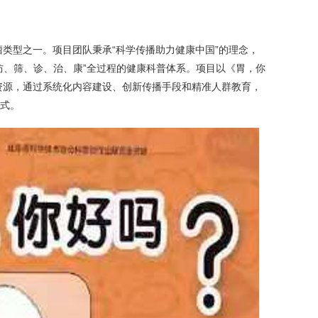
型之一。项目团队秉承“科学传播助力健康中国”的理念，
“防、筛、诊、治、康”全过程的健康科普体系。项目以《胃，你
资源，通过系统化内容建设、创新传播手段和精准人群教育，
模式。