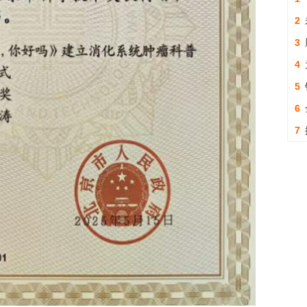
2
3
4
5
6
7