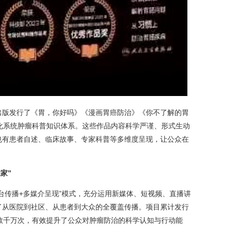
版发行了《胃，你好吗》《漫画胃癌防治》《你不了解的胃
化系统肿瘤科普知识体系。这些作品内容科学严谨、形式生动
也有患者自述、临床故事、专家科普等多维度呈现，让公众在
家”
传播+多媒介呈现”模式，充分运用新媒体、短视频、直播讲
了从医院到社区、从患者到大众的全覆盖传播。项目累计发行
数千万次，有效提升了公众对肿瘤防治的科学认知与行动能