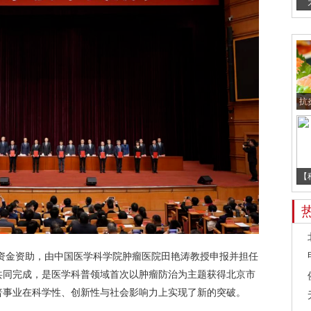
抗
【
资金资助，由中国医学科学院肿瘤医院田艳涛教授申报并担任
共同完成，是医学科普领域首次以肿瘤防治为主题获得北京市
普事业在科学性、创新性与社会影响力上实现了新的突破。