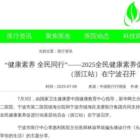
医疗资讯
聚焦医改
医院动态
科技
新闻视点
当前位置：医疗资讯
“健康素养 全民同行”——2025全民健康素
（浙江站）在宁波召开
时间：
2025-07-08
来源：中国医疗行情报 作者
7月3日，由国家卫生健康委中国健康教育中心指导，新华网主办
二医院、宁波市第二医院镇海分院和宁波市镇海区龙赛医疗集团共同支持的“
全民健康素养促进行动基层动员会（浙江站）在宁波召开。
宁波市医疗中心李惠利医院主任医师林淑琴就偏头痛诊疗作《头
宰你的生活》的主题分享。