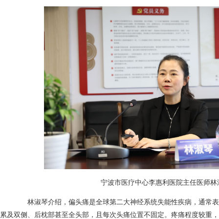
宁波市医疗中心李惠利医院主任医师林
林淑琴介绍，偏头痛是全球第二大神经系统失能性疾病，通常表
累及双侧、后枕部甚至全头部，且每次头痛位置不固定。疼痛程度较重，