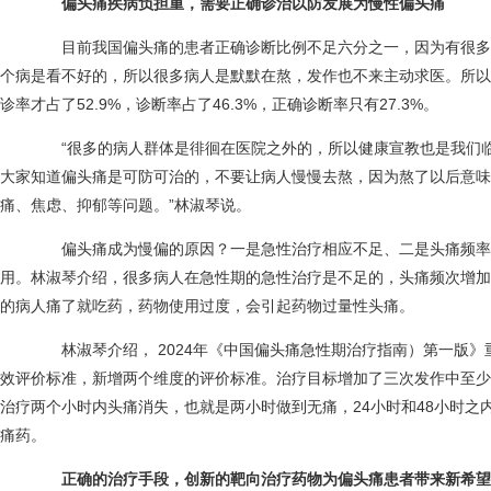
偏头痛疾病负担重，需要正确诊治以防发展为慢性偏头痛
目前我国偏头痛的患者正确诊断比例不足六分之一，因为有很多
个病是看不好的，所以很多病人是默默在熬，发作也不来主动求医。所以中
诊率才占了52.9%，诊断率占了46.3%，正确诊断率只有27.3%。
“很多的病人群体是徘徊在医院之外的，所以健康宣教也是我们临
大家知道偏头痛是可防可治的，不要让病人慢慢去熬，因为熬了以后意味
痛、焦虑、抑郁等问题。”林淑琴说。
偏头痛成为慢偏的原因？一是急性治疗相应不足、二是头痛频率
用。林淑琴介绍，很多病人在急性期的急性治疗是不足的，头痛频次增加
的病人痛了就吃药，药物使用过度，会引起药物过量性头痛。
林淑琴介绍， 2024年《中国偏头痛急性期治疗指南）第一版》
效评价标准，新增两个维度的评价标准。治疗目标增加了三次发作中至少
治疗两个小时内头痛消失，也就是两小时做到无痛，24小时和48小时之
痛药。
正确的治疗手段，创新的靶向治疗药物为偏头痛患者带来新希望