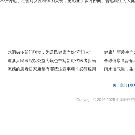
不仅传递了社会对女性群体的关爱，更彰显了多方协同、普惠民生的大健
龙洞街多部门联动，为居民健康当好“守门人”
健康与新质生产
道县人民医院以公益为底色书写新时代医者担当
全球健康食品领
流感的患者居家康复有哪些注意事项？必须服用
雨水湿气重，生
抗生素吗？
关于我们
|
联
Copyright © 2016-2025 中国