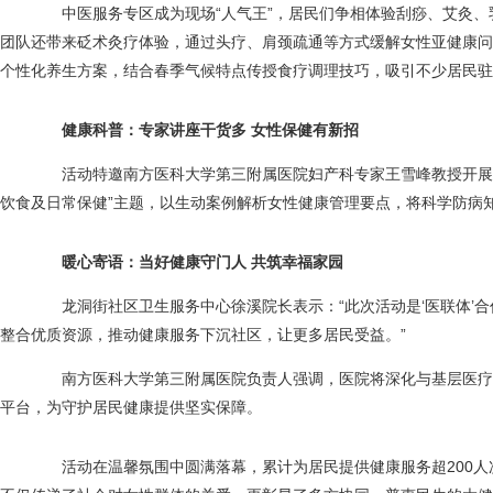
中医服务专区成为现场“人气王”，居民们争相体验刮痧、艾灸、
团队还带来砭术灸疗体验，通过头疗、肩颈疏通等方式缓解女性亚健康问
个性化养生方案，结合春季气候特点传授食疗调理技巧，吸引不少居民驻
健康科普：专家讲座干货多 女性保健有新招
活动特邀南方医科大学第三附属医院妇产科专家王雪峰教授开展健
饮食及日常保健”主题，以生动案例解析女性健康管理要点，将科学防病
暖心寄语：当好健康守门人 共筑幸福家园
龙洞街社区卫生服务中心徐溪院长表示：“此次活动是‘医联体’合
整合优质资源，推动健康服务下沉社区，让更多居民受益。”
南方医科大学第三附属医院负责人强调，医院将深化与基层医疗
平台，为守护居民健康提供坚实保障。
活动在温馨氛围中圆满落幕，累计为居民提供健康服务超200人次