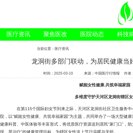
医疗资讯
聚焦医改
医院动态
科技
新闻视点
当前位置：医疗资讯
龙洞街多部门联动，为居民健康当好
时间：
2025-03-10
来源：中国医疗行情报 作者
赋能女性健康.共筑幸福家园
多维度守护天河区龙洞街辖区女
在第115个国际妇女节到来之际，天河区龙洞街社区卫生服务中
院，以“赋能女性健康、共筑幸福家园”为主题，共同举办了一场大型健
健康科普、中医体验等丰富形式，将优质医疗资源送到居民“家门口”，助
现、早治疗”的健康管理目标，为辖区女性送上节日温暖与关怀。