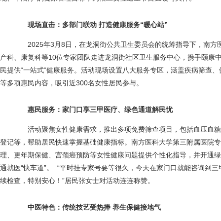
现场直击：多部门联动 打造健康服务“暖心站”
2025年3月8日，在龙洞街公共卫生委员会的统筹指导下，南方
产科、康复科等10位专家团队走进龙洞街社区卫生服务中心，携手颐康
民提供“一站式”健康服务。活动现场设置八大服务专区，涵盖疾病筛查
等多项惠民内容，吸引近300名女性居民参与。
惠民服务：家门口享三甲医疗
、
绿色通道解民忧
活动聚焦女性健康需求，推出多项免费筛查项目，包括血压血糖检
登记等，帮助居民快速掌握基础健康指标。南方医科大学第三附属医院专
理、更年期保健、宫颈癌预防等女性健康问题提供个性化指导，并开通绿
通就医“快车道”。 “平时挂专家号要等很久，今天在家门口就能咨询到
续检查，特别安心！”居民张女士对活动连连称赞。
中医特色：传统技艺受热捧 养生保健接地气